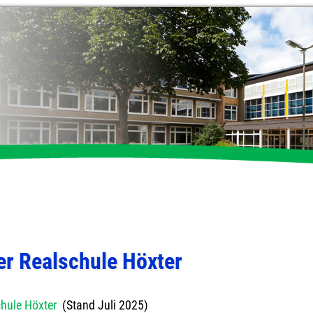
er Realschule Höxter
hule Höxter
(Stand Juli 2025)