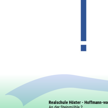
Realschule Höxter - Hoffmann-vo
An der Steinmühle 2