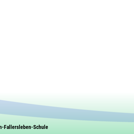
n-Fallersleben-Schule