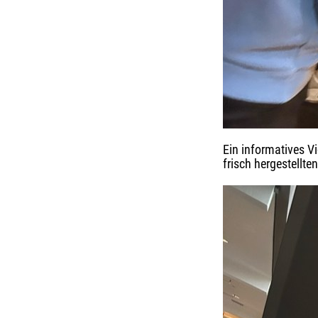
Ein informatives V
frisch hergestellt