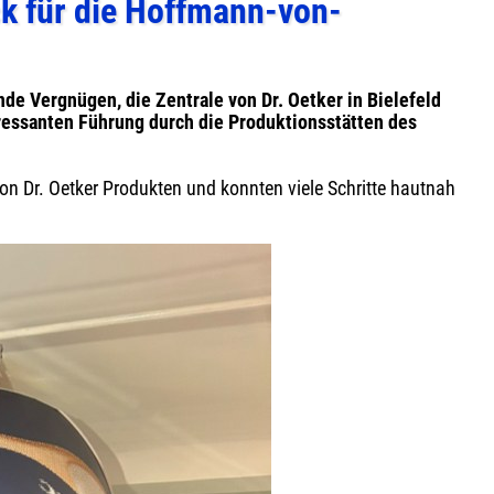
ck für die Hoffmann-von-
de Vergnügen, die Zentrale von Dr. Oetker in Bielefeld
ressanten Führung durch die Produktionsstätten des
on Dr. Oetker Produkten und konnten viele Schritte hautnah