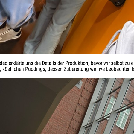
ideo erklärte uns die Details der Produktion, bevor wir selbst z
en, köstlichen Puddings, dessen Zubereitung wir live beobachten 