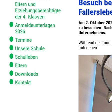
Besuch bei
Eltern und
Erziehungsberechtigte
Fallersleb
der 4. Klassen
Am 2. Oktober 2024
Anmeldeunterlagen
zu besuchen. Nach
2026
Unternehmens.
Termine
Während der Tour e
miterleben.
Unsere Schule
Schulleben
Eltern
Downloads
Kontakt