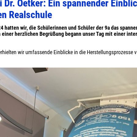
 Dr. Oetker: Ein spannender Einbli
en Realschule
 hatten wir, die Schülerinnen und Schüler der 9a das spannen
 einer herzlichen Begrüßung begann unser Tag mit einer inte
rhielten wir umfassende Einblicke in die Herstellungsprozesse v