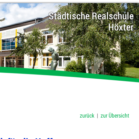
zurück
|
zur Übersicht