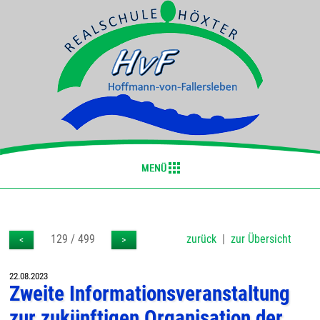
129 / 499
zurück
|
zur Übersicht
<
>
22.08.2023
Zweite Informationsveranstaltung
zur zukünftigen Organisation der