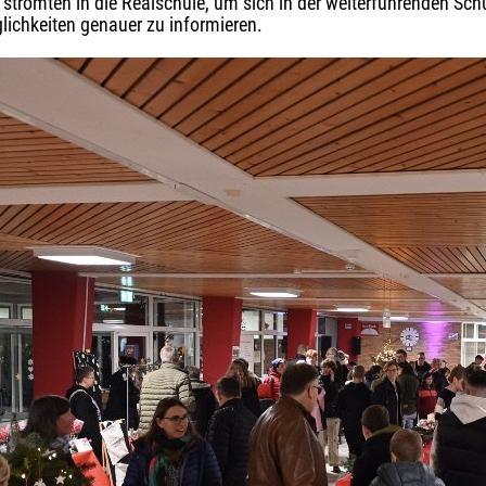
strömten in die Realschule, um sich in der weiterführenden Sch
ichkeiten genauer zu informieren.