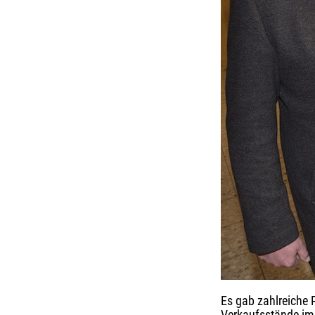
Es gab zahlreiche 
Verkaufsstände im 