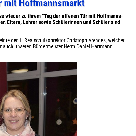
ür mit Hoffmannsmarkt
e wieder zu ihrem “Tag der offenen Tür mit Hoffmanns-
, Eltern, Lehrer sowie Schülerinnen und Schüler sind
inte der 1. Realschulkonrektor Christoph Arendes, welcher
r auch unseren Bürgermeister Herrn Daniel Hartmann