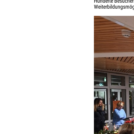
Hunderte Besucher 
Weiterbildungsmögl