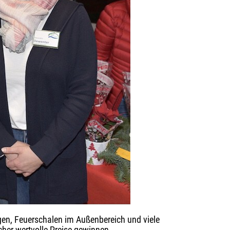
gen, Feuerschalen im Außenbereich und viele
her wertvolle Preise gewinnen.