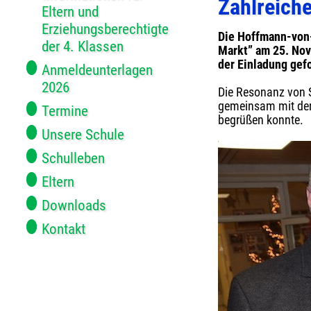
Zahlreich
Eltern und
Erziehungsberechtigte
Die Hoffmann-von-
der 4. Klassen
Markt” am 25. Nov
der Einladung gefo
Anmeldeunterlagen
2026
Die Resonanz von S
gemeinsam mit der
Termine
begrüßen konnte.
Unsere Schule
Schulleben
Eltern
Downloads
Kontakt