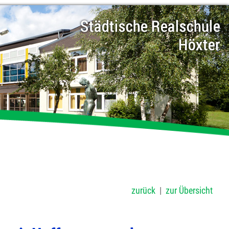
zurück
|
zur Übersicht