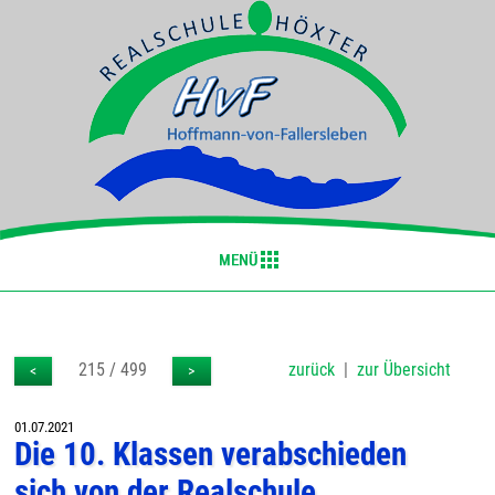
215 / 499
zurück
|
zur Übersicht
<
>
01.07.2021
Die 10. Klassen verabschieden
sich von der Realschule