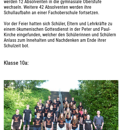
werden 12 Absolventen in die gymnasiale Oberstufe
wechseln. Weitere 42 Absolventen werden ihre
Schullaufbahn an einer Fachoberschule fortsetzen.
Vor der Feier hatten sich Schüler, Eltern und Lehrkräfte zu
einem ökumenischen Gottesdienst in der Peter und Paul-
Kirche eingefunden, welcher den Schülerinnen und Schülern
Anlass zum Innehalten und Nachdenken am Ende ihrer
Schulzeit bot.
Klasse 10a: