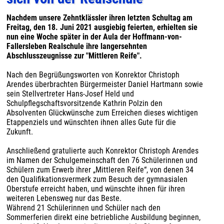
Nachdem unsere Zehntklässler ihren letzten Schultag am
Freitag, den 18. Juni 2021 ausgiebig feierten, erhielten sie
nun eine Woche später in der Aula der Hoffmann-von-
Fallersleben Realschule ihre langersehnten
Abschlusszeugnisse zur "Mittleren Reife".
Nach den Begrüßungsworten von Konrektor Christoph
Arendes überbrachten Bürgermeister Daniel Hartmann sowie
sein Stellvertreter Hans-Josef Held und
Schulpflegschaftsvorsitzende Kathrin Polzin den
Absolventen Glückwünsche zum Erreichen dieses wichtigen
Etappenziels und wünschten ihnen alles Gute für die
Zukunft.
Anschließend gratulierte auch Konrektor Christoph Arendes
im Namen der Schulgemeinschaft den 76 Schülerinnen und
Schülern zum Erwerb ihrer „Mittleren Reife“, von denen 34
den Qualifikationsvermerk zum Besuch der gymnasialen
Oberstufe erreicht haben, und wünschte ihnen für ihren
weiteren Lebensweg nur das Beste.
Während 21 Schülerinnen und Schüler nach den
Sommerferien direkt eine betriebliche Ausbildung beginnen,