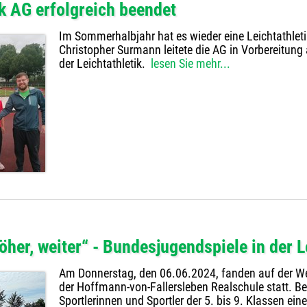
ik AG erfolgreich beendet
Im Sommerhalbjahr hat es wieder eine Leichtathleti
Christopher Surmann leitete die AG in Vorbereitu
der Leichtathletik.
lesen Sie mehr...
öher, weiter“ - Bundesjugendspiele in der L
Am Donnerstag, den 06.06.2024, fanden auf der W
der Hoffmann-von-Fallersleben Realschule statt. B
Sportlerinnen und Sportler der 5. bis 9. Klassen 