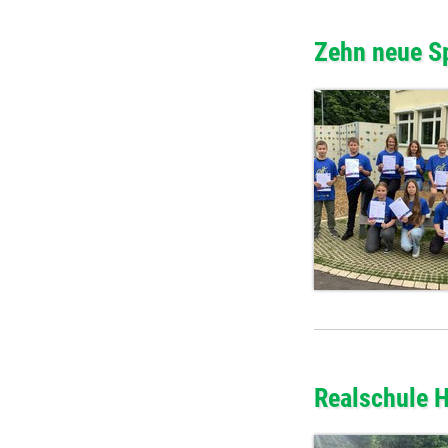
Zehn neue Sp
Realschule H