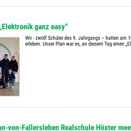
Elektronik ganz easy“
Wir - zwölf Schüler des 9. Jahrgangs – hatten am 10
erleben. Unser Plan war es, an diesem Tag einen „
n-von-Fallersleben Realschule Höxter meet