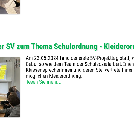
der SV zum Thema Schulordnung - Kleidero
Am 23.05.2024 fand der erste SV-Projekttag statt, 
Cebul so wie dem Team der Schulsozialarbeit.Einen
KlassensprecherInnen und deren StellvertreterInne
möglichen Kleiderordnung.
lesen Sie mehr...