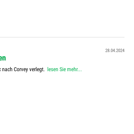
28.04.2024
en
8c nach Corvey verlegt.
lesen Sie mehr...