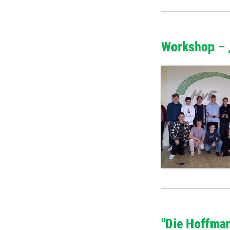
Workshop – „
"Die Hoffman