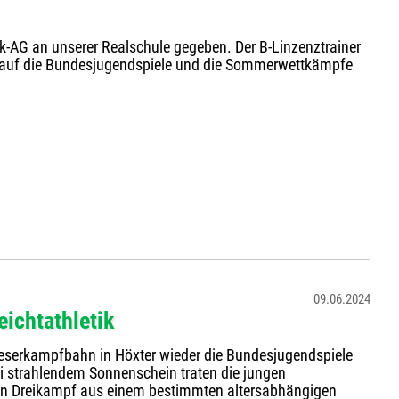
k-AG an unserer Realschule gegeben. Der B-Linzenztrainer
ng auf die Bundesjugendspiele und die Sommerwettkämpfe
09.06.2024
eichtathletik
eserkampfbahn in Höxter wieder die Bundesjugendspiele
ei strahlendem Sonnenschein traten die jungen
einen Dreikampf aus einem bestimmten altersabhängigen