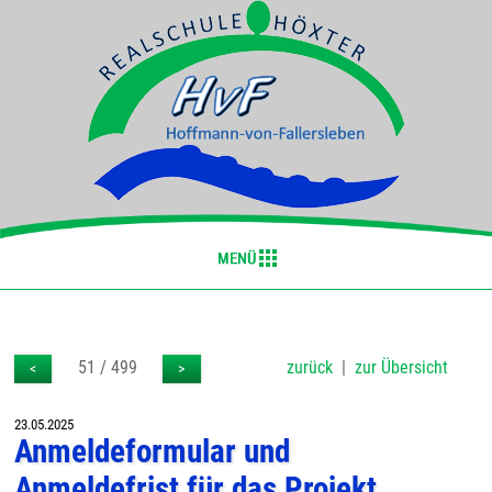
51 / 499
zurück
|
zur Übersicht
<
>
23.05.2025
Anmeldeformular und
Anmeldefrist für das Projekt