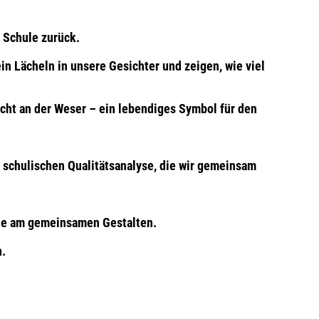
 Schule zurück.
in Lächeln in unsere Gesichter und zeigen, wie viel
acht an der Weser – ein lebendiges Symbol für den
schulischen Qualitätsanalyse, die wir gemeinsam
ude am gemeinsamen Gestalten.
n.