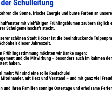
der Schulleitung
kehren die Sonne, frische Energie und bunte Farben an unsere
hulfenster mit vielfältigen Frühlingsblumen zaubern täglich e
erer Schulgemeinschaft steckt.
unserer schönen Stadt Höxter ist die beeindruckende Tulpenpr
Schönheit dieser Jahreszeit.
hen Frühlingsstimmung möchten wir Danke sagen:
agement und die Mitwirkung – besonders auch im Rahmen der 
stert haben.
al mehr: Wir sind eine tolle Realschule!
 Miteinander, mit Herz und Verstand – und mit ganz viel Fre
n und Ihren Familien sonnige Ostertage und erholsame Ferie