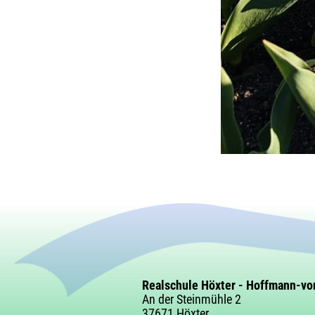
Realschule Höxter - Hoffmann-vo
An der Steinmühle 2
37671 Höxter