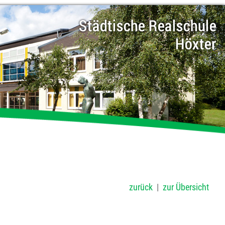
zurück
|
zur Übersicht