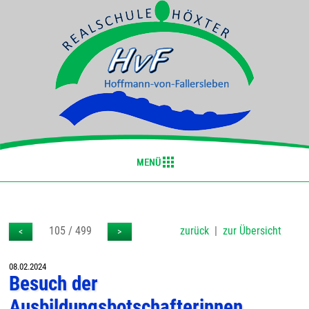
105 / 499
zurück
|
zur Übersicht
<
>
08.02.2024
Besuch der
Ausbildungsbotschafterinnen