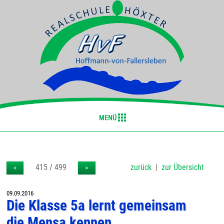
415 / 499
zurück
|
zur Übersicht
<
>
09.09.2016
Die Klasse 5a lernt gemeinsam
die Mensa kennen